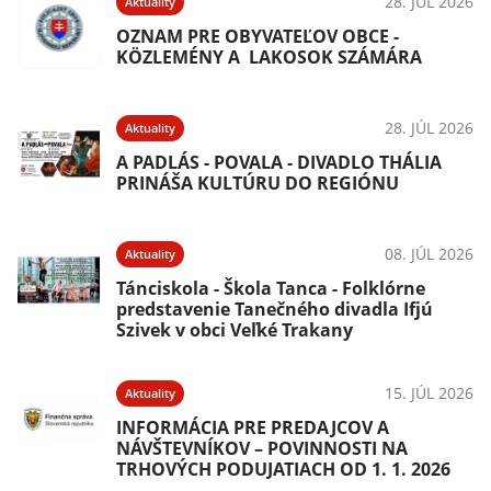
28. JÚL 2026
Aktuality
OZNAM PRE OBYVATEĽOV OBCE -
KÖZLEMÉNY A LAKOSOK SZÁMÁRA
28. JÚL 2026
Aktuality
A PADLÁS - POVALA - DIVADLO THÁLIA
PRINÁŠA KULTÚRU DO REGIÓNU
08. JÚL 2026
Aktuality
Tánciskola - Škola Tanca - Folklórne
predstavenie Tanečného divadla Ifjú
Szivek v obci Veľké Trakany
15. JÚL 2026
Aktuality
INFORMÁCIA PRE PREDAJCOV A
NÁVŠTEVNÍKOV – POVINNOSTI NA
TRHOVÝCH PODUJATIACH OD 1. 1. 2026