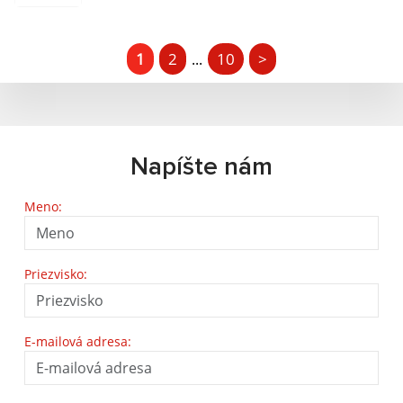
1
2
10
>
...
Napíšte nám
Meno:
Priezvisko:
E-mailová adresa: