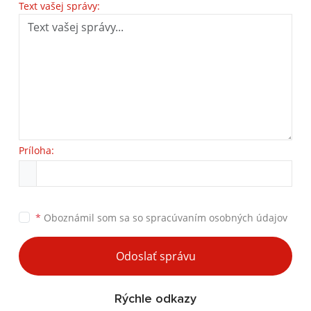
Text vašej správy:
Príloha:
*
Oboznámil som sa so
spracúvaním osobných údajov
Odoslať správu
Rýchle odkazy