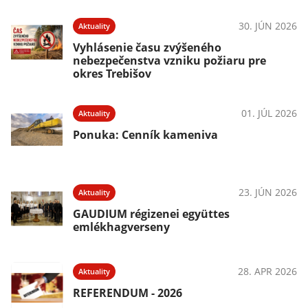
30. JÚN 2026
Aktuality
Vyhlásenie času zvýšeného
nebezpečenstva vzniku požiaru pre
okres Trebišov
01. JÚL 2026
Aktuality
Ponuka: Cenník kameniva
23. JÚN 2026
Aktuality
GAUDIUM régizenei együttes
emlékhagverseny
28. APR 2026
Aktuality
REFERENDUM - 2026