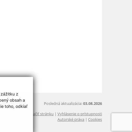
 zážitku z
obený obsah a
Posledná aktualizácia:
03.08.2026
e toho, odkiaľ
Vytlačiť stránku
|
Vyhlásenie o prístupnosti
Autorské práva
|
Cookies