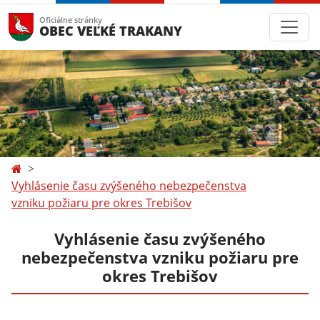
Oficiálne stránky
OBEC VEĽKÉ TRAKANY
Vyhlásenie času zvýšeného nebezpečenstva
vzniku požiaru pre okres Trebišov
Vyhlásenie času zvýšeného
nebezpečenstva vzniku požiaru pre
okres Trebišov