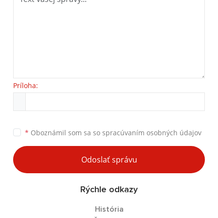
Príloha:
*
Oboznámil som sa so
spracúvaním osobných údajov
Odoslať správu
Rýchle odkazy
História