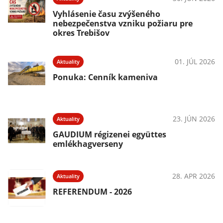
Vyhlásenie času zvýšeného
nebezpečenstva vzniku požiaru pre
okres Trebišov
01. JÚL 2026
Aktuality
Ponuka: Cenník kameniva
23. JÚN 2026
Aktuality
GAUDIUM régizenei együttes
emlékhagverseny
28. APR 2026
Aktuality
REFERENDUM - 2026