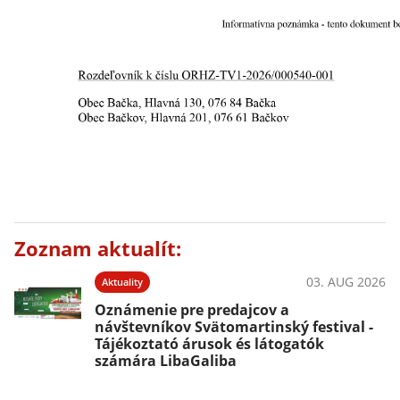
Zoznam aktualít:
03. AUG 2026
Aktuality
Oznámenie pre predajcov a
návštevníkov Svätomartinský festival -
Tájékoztató árusok és látogatók
számára LibaGaliba