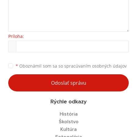
Príloha:
*
Oboznámil som sa so
spracúvaním osobných údajov
Odoslať správu
Rýchle odkazy
História
Školstvo
Kultúra