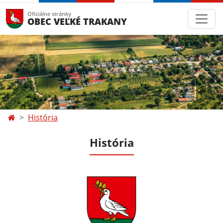
Oficiálne stránky
OBEC VEĽKÉ TRAKANY
História
História