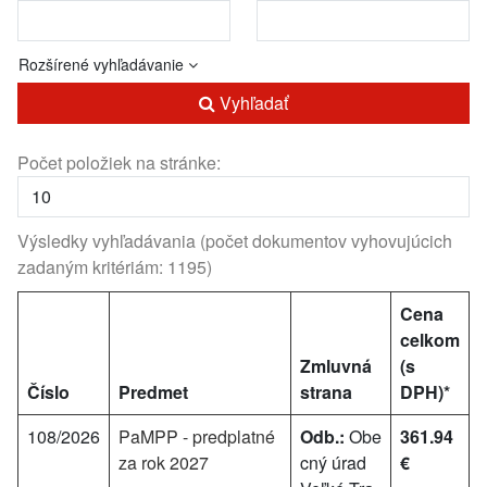
Rozšírené vyhľadávanie
Vyhľadať
Počet položiek na stránke:
Výsledky vyhľadávania (počet dokumentov vyhovujúcich
zadaným kritériám: 1195)
Cena
celkom
Zmluvná
(s
Číslo
Predmet
strana
DPH)*
108/2026
PaMPP - predplatné
Odb.:
Obe
361.94
za rok 2027
cný úrad
€