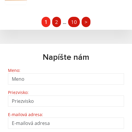
1
2
10
>
...
Napíšte nám
Meno:
Priezvisko:
E-mailová adresa: