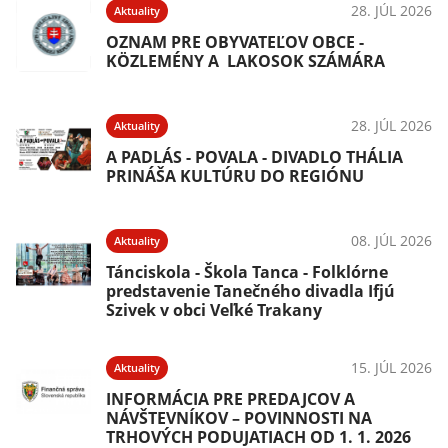
28. JÚL 2026
Aktuality
OZNAM PRE OBYVATEĽOV OBCE -
KÖZLEMÉNY A LAKOSOK SZÁMÁRA
28. JÚL 2026
Aktuality
A PADLÁS - POVALA - DIVADLO THÁLIA
PRINÁŠA KULTÚRU DO REGIÓNU
08. JÚL 2026
Aktuality
Tánciskola - Škola Tanca - Folklórne
predstavenie Tanečného divadla Ifjú
Szivek v obci Veľké Trakany
15. JÚL 2026
Aktuality
INFORMÁCIA PRE PREDAJCOV A
NÁVŠTEVNÍKOV – POVINNOSTI NA
TRHOVÝCH PODUJATIACH OD 1. 1. 2026