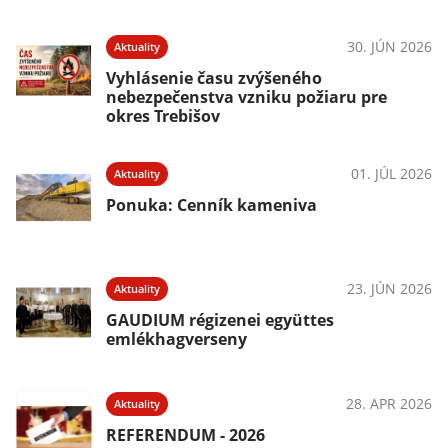
30. JÚN 2026
Aktuality
Vyhlásenie času zvýšeného
nebezpečenstva vzniku požiaru pre
okres Trebišov
01. JÚL 2026
Aktuality
Ponuka: Cenník kameniva
23. JÚN 2026
Aktuality
GAUDIUM régizenei együttes
emlékhagverseny
28. APR 2026
Aktuality
REFERENDUM - 2026