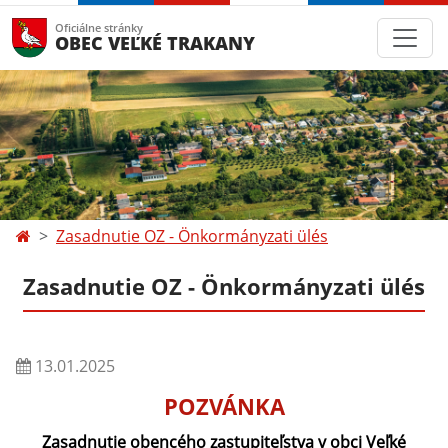
Oficiálne stránky
OBEC VEĽKÉ TRAKANY
Zasadnutie OZ - Önkormányzati ülés
Zasadnutie OZ - Önkormányzati ülés
13.01.2025
POZVÁNKA
Zasadnutie obencého zastupiteľstva v obci Veľké