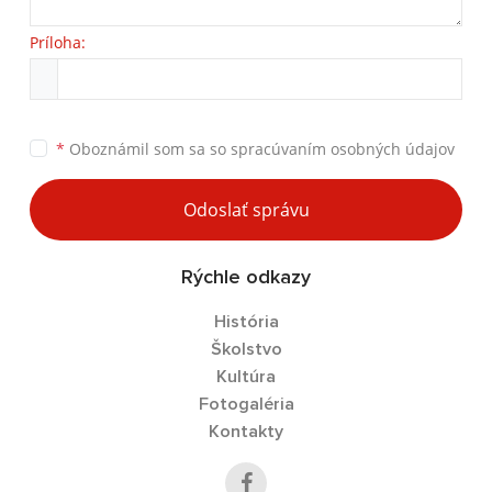
Príloha:
*
Oboznámil som sa so
spracúvaním osobných údajov
Odoslať správu
Rýchle odkazy
História
Školstvo
Kultúra
Fotogaléria
Kontakty