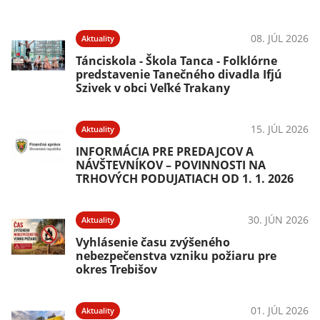
08. JÚL 2026
Aktuality
Tánciskola - Škola Tanca - Folklórne
predstavenie Tanečného divadla Ifjú
Szivek v obci Veľké Trakany
15. JÚL 2026
Aktuality
INFORMÁCIA PRE PREDAJCOV A
NÁVŠTEVNÍKOV – POVINNOSTI NA
TRHOVÝCH PODUJATIACH OD 1. 1. 2026
30. JÚN 2026
Aktuality
Vyhlásenie času zvýšeného
nebezpečenstva vzniku požiaru pre
okres Trebišov
01. JÚL 2026
Aktuality