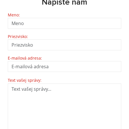
Napíšte nám
Meno:
Priezvisko:
E-mailová adresa:
Text vašej správy: