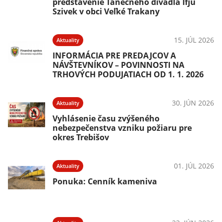
predstavenie Tanečného divadla Ifjú
Szivek v obci Veľké Trakany
15. JÚL 2026
Aktuality
INFORMÁCIA PRE PREDAJCOV A
NÁVŠTEVNÍKOV – POVINNOSTI NA
TRHOVÝCH PODUJATIACH OD 1. 1. 2026
30. JÚN 2026
Aktuality
Vyhlásenie času zvýšeného
nebezpečenstva vzniku požiaru pre
okres Trebišov
01. JÚL 2026
Aktuality
Ponuka: Cenník kameniva