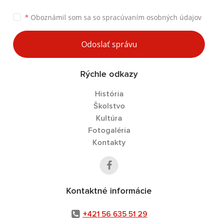
*
Oboznámil som sa so
spracúvaním osobných údajov
Odoslať správu
Rýchle odkazy
História
Školstvo
Kultúra
Fotogaléria
Kontakty
Kontaktné informácie
+421 56 635 51 29