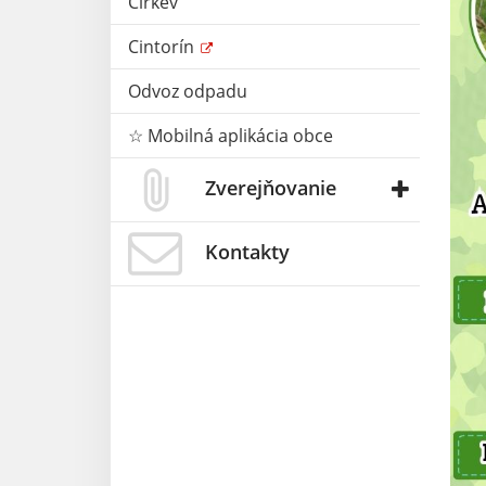
Cirkev
Cintorín
Odvoz odpadu
☆ Mobilná aplikácia obce
Zverejňovanie
Kontakty