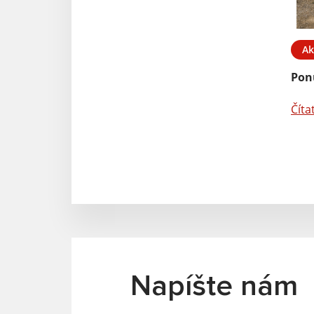
Ak
Pon
Číta
Napíšte nám