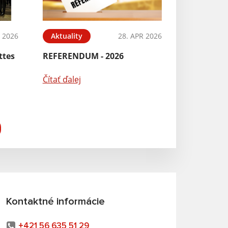
N 2026
Aktuality
28. APR 2026
ttes
REFERENDUM - 2026
Čítať ďalej
Kontaktné informácie
+421 56 635 51 29