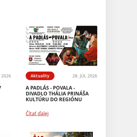
L 2026
Aktuality
28. JÚL 2026
V
A PADLÁS - POVALA -
DIVADLO THÁLIA PRINÁŠA
KULTÚRU DO REGIÓNU
Čítať ďalej