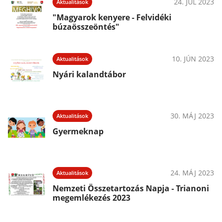
24. JÚL 2023
Aktualitások
"Magyarok kenyere - Felvidéki
búzaösszeöntés"
10. JÚN 2023
Aktualitások
Nyári kalandtábor
30. MÁJ 2023
Aktualitások
Gyermeknap
24. MÁJ 2023
Aktualitások
Nemzeti Összetartozás Napja - Trianoni
megemlékezés 2023