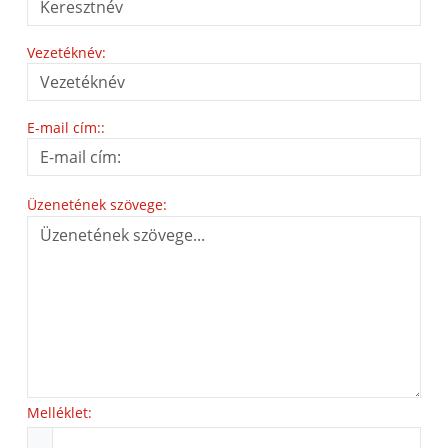
Vezetéknév:
E-mail cím::
Üzenetének szövege:
Melléklet: