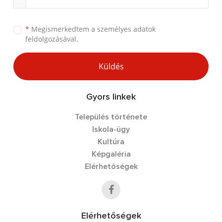
*
Megismerkedtem a
személyes adatok
feldolgozásával.
Küldés
Gyors linkek
Település története
Iskola-ügy
Kultúra
Képgaléria
Elérhetőségek
Elérhetőségek