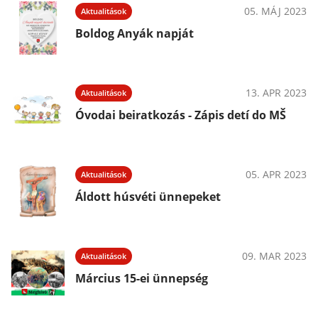
05. MÁJ 2023
Aktualitások
Boldog Anyák napját
13. APR 2023
Aktualitások
Óvodai beiratkozás - Zápis detí do MŠ
05. APR 2023
Aktualitások
Áldott húsvéti ünnepeket
09. MAR 2023
Aktualitások
Március 15-ei ünnepség