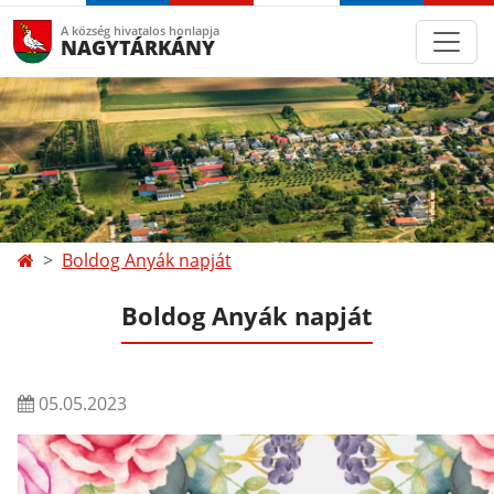
A község hivatalos honlapja
NAGYTÁRKÁNY
Boldog Anyák napját
Boldog Anyák napját
05.05.2023