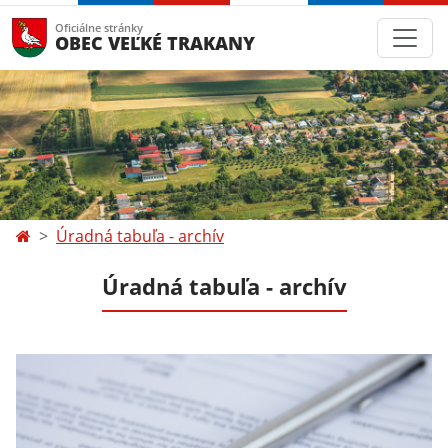
Oficiálne stránky
OBEC VEĽKÉ TRAKANY
Úradná tabuľa - archív
Úradná tabuľa - archív