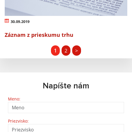
30.09.2019
Záznam z prieskumu trhu
1
2
>
Napíšte nám
Meno:
Priezvisko: