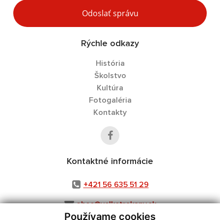
Odoslať správu
Rýchle odkazy
História
Školstvo
Kultúra
Fotogaléria
Kontakty
Kontaktné informácie
+421 56 635 51 29
obec@velketrakany.sk
Používame cookies