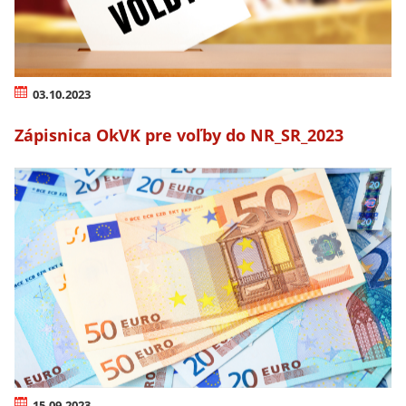
03.10.2023
Zápisnica OkVK pre voľby do NR_SR_2023
15.09.2023