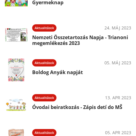
Gyermeknap
24. MÁJ 2023
Aktualitások
Nemzeti Összetartozás Napja - Trianoni
megemlékezés 2023
05. MÁJ 2023
Aktualitások
Boldog Anyák napját
13. APR 2023
Aktualitások
Óvodai beiratkozás - Zápis detí do MŠ
05. APR 2023
Aktualitások