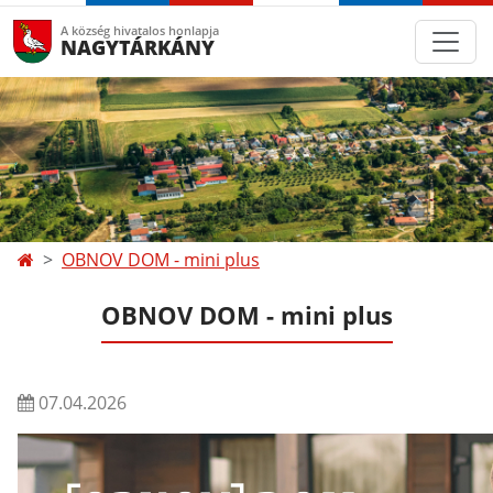
A község hivatalos honlapja
NAGYTÁRKÁNY
OBNOV DOM - mini plus
OBNOV DOM - mini plus
07.04.2026