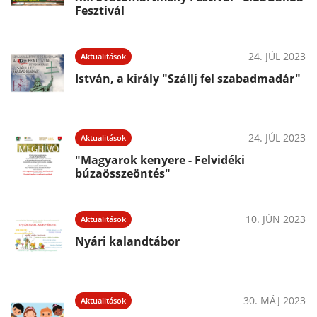
Fesztivál
24. JÚL 2023
Aktualitások
István, a király "Szállj fel szabadmadár"
24. JÚL 2023
Aktualitások
"Magyarok kenyere - Felvidéki
búzaösszeöntés"
10. JÚN 2023
Aktualitások
Nyári kalandtábor
30. MÁJ 2023
Aktualitások