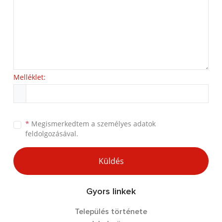
Melléklet:
*
Megismerkedtem a
személyes adatok
feldolgozásával.
Küldés
Gyors linkek
Település története