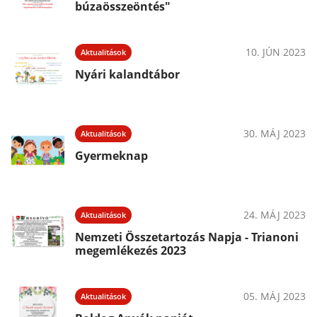
búzaösszeöntés"
10. JÚN 2023
Aktualitások
Nyári kalandtábor
30. MÁJ 2023
Aktualitások
Gyermeknap
24. MÁJ 2023
Aktualitások
Nemzeti Összetartozás Napja - Trianoni
megemlékezés 2023
05. MÁJ 2023
Aktualitások