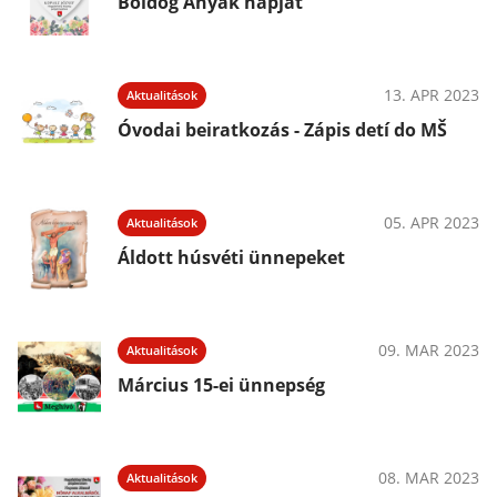
Boldog Anyák napját
13. APR 2023
Aktualitások
Óvodai beiratkozás - Zápis detí do MŠ
05. APR 2023
Aktualitások
Áldott húsvéti ünnepeket
09. MAR 2023
Aktualitások
Március 15-ei ünnepség
08. MAR 2023
Aktualitások