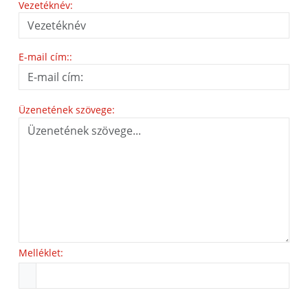
Vezetéknév:
E-mail cím::
Üzenetének szövege:
Melléklet: