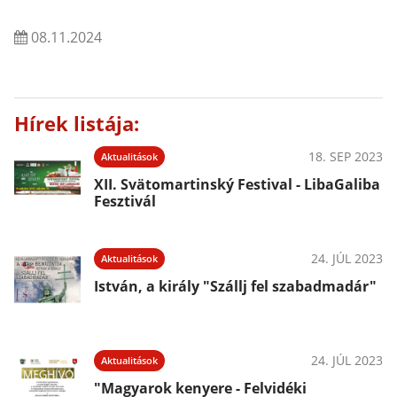
08.11.2024
Hírek listája:
18. SEP 2023
Aktualitások
XII. Svätomartinský Festival - LibaGaliba
Fesztivál
24. JÚL 2023
Aktualitások
István, a király "Szállj fel szabadmadár"
24. JÚL 2023
Aktualitások
"Magyarok kenyere - Felvidéki