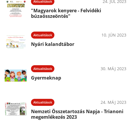
24. JÚL 2023
Aktualitások
"Magyarok kenyere - Felvidéki
búzaösszeöntés"
10. JÚN 2023
Aktualitások
Nyári kalandtábor
30. MÁJ 2023
Aktualitások
Gyermeknap
24. MÁJ 2023
Aktualitások
Nemzeti Összetartozás Napja - Trianoni
megemlékezés 2023