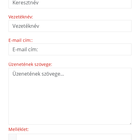
Vezetéknév:
E-mail cím::
Üzenetének szövege:
Melléklet: