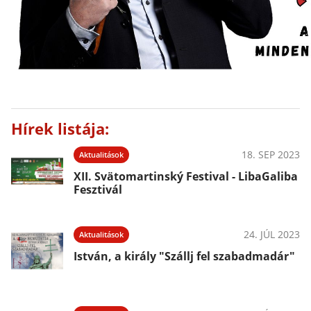
Hírek listája:
18. SEP 2023
Aktualitások
XII. Svätomartinský Festival - LibaGaliba
Fesztivál
24. JÚL 2023
Aktualitások
István, a király "Szállj fel szabadmadár"