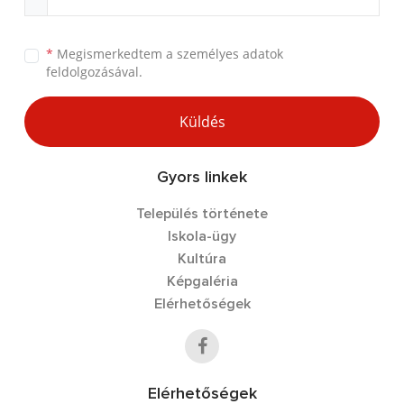
*
Megismerkedtem a
személyes adatok
feldolgozásával.
Küldés
Gyors linkek
Település története
Iskola-ügy
Kultúra
Képgaléria
Elérhetőségek
Elérhetőségek