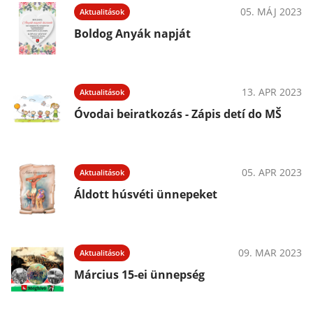
05. MÁJ 2023
Aktualitások
Boldog Anyák napját
13. APR 2023
Aktualitások
Óvodai beiratkozás - Zápis detí do MŠ
05. APR 2023
Aktualitások
Áldott húsvéti ünnepeket
09. MAR 2023
Aktualitások
Március 15-ei ünnepség