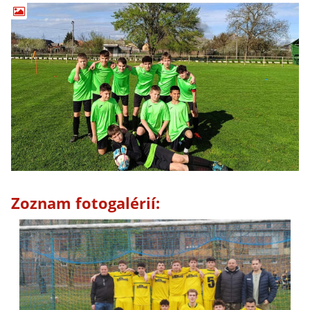
Zoznam fotogalérií: