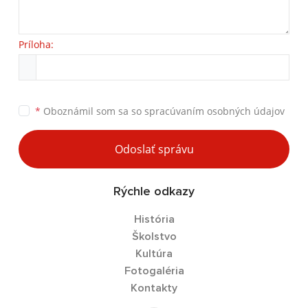
Príloha:
*
Oboznámil som sa so
spracúvaním osobných údajov
Odoslať správu
Rýchle odkazy
História
Školstvo
Kultúra
Fotogaléria
Kontakty