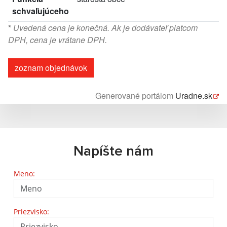
schvaľujúceho
*
Uvedená cena je konečná. Ak je dodávateľ platcom
DPH, cena je vrátane DPH.
zoznam objednávok
Generované portálom
Uradne.sk
Napíšte nám
Meno:
Priezvisko: