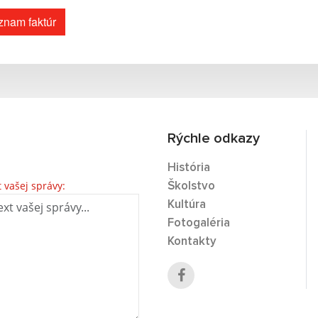
znam faktúr
Rýchle odkazy
História
t vašej správy:
Školstvo
Kultúra
Fotogaléria
Kontakty