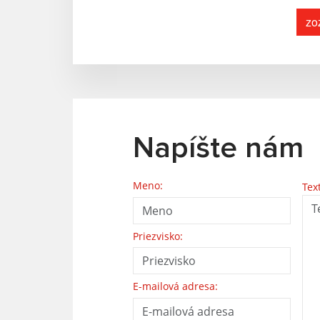
zo
Napíšte nám
Meno:
Tex
Priezvisko:
E-mailová adresa: