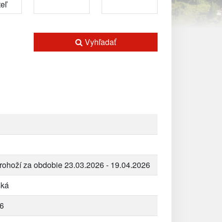
Vyhľadať
rohoží za obdobie 23.03.2026 - 19.04.2026
ská
6