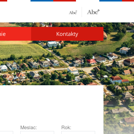
nie
Kontakty
Mesiac:
Rok: