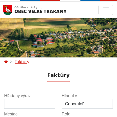
Oficiálne stránky
OBEC VEĽKÉ TRAKANY
Faktúry
Faktúry
Hľadaný výraz:
Hľadať v:
Mesiac:
Rok: