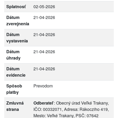
Splatnosť
02-05-2026
Dátum
21-04-2026
zverejnenia
Dátum
21-04-2026
vystavenia
Dátum
21-04-2026
úhrady
Dátum
21-04-2026
evidencie
Spôsob
Prevodom
platby
Zmluvná
Odberateľ
: Obecný úrad Veľké Trakany,
strana
IČO: 00332071, Adresa: Rákocziho 419,
Mesto: Veľké Trakany, PSČ: 07642