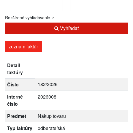
Rozšírené vyhľadávanie
Vyhľadať
zoznam faktúr
Detail
faktúry
182/2026
Číslo
Interné
2026008
číslo
Predmet
Nákup tovaru
Typ faktúry
odberateľská