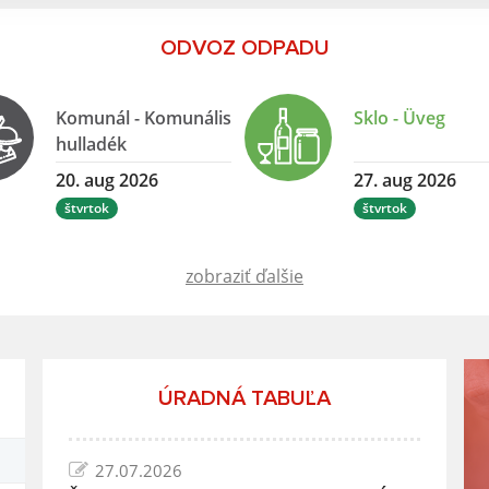
ODVOZ ODPADU
Komunál - Komunális
Sklo - Üveg
hulladék
20. aug 2026
27. aug 2026
štvrtok
štvrtok
zobraziť ďalšie
ÚRADNÁ TABUĽA
27.07.2026