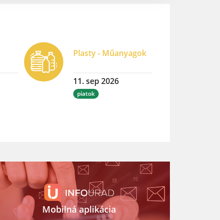
Plasty - Műanyagok
11. sep 2026
piatok
Mobilná aplikácia